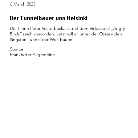
6 March 2023
Der Tunnelbauer von Helsinki
Der Finne Peter Vesterbacka ist mit dem Videospiel „Angry
Birds“ reich geworden. Jetzt will er unter der Ostsee den
längsten Tunnel der Welt bauen.
Source:
Frankfurter Allgemeine