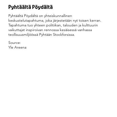
Pyhtäältä Pöydältä
Pyhtäältä Pöydältä on yhteiskunnallinen
keskustelutapahtuma, joka järjestetään nyt toisen kerran.
Tapahtuma tuo yhteen politiikan, talouden ja kulttuurin
vaikuttajat inspiroivan rennossa kesäisessä vanhassa
teollisuusmiljöössä Pyhtään Stockforsissa.
Source:
Yle Areena