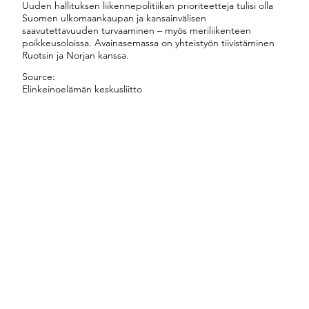
Uuden hallituksen liikennepolitiikan prioriteetteja tulisi olla
Suomen ulkomaankaupan ja kansainvälisen
saavutettavuuden turvaaminen – myös meriliikenteen
poikkeusoloissa. Avainasemassa on yhteistyön tiivistäminen
Ruotsin ja Norjan kanssa.
Source:
Elinkeinoelämän keskusliitto