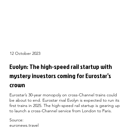
12 October 2023
Evolyn: The high-speed rail startup with
mystery investors coming for Eurostar’s
crown
Eurostar’s 30-year monopoly on cross-Channel trains could
be about to end. Eurostar rival Evolyn is expected to run its
first trains in 2025. The high-speed rail startup is gearing up
to launch a cross-Channel service from London to Paris.
Source:
euronews.travel