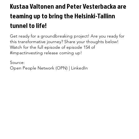
Kustaa Valtonen and Peter Vesterbacka are
teaming up to bring the Helsinki-Tallinn
tunnel to life!
Get ready for a groundbreaking project! Are you ready for
this transformative journey? Share your thoughts below!
Watch for the full episode of episode 154 of
#impactinvesting release coming up!
Source:
Open People Network (OPN) | LinkedIn