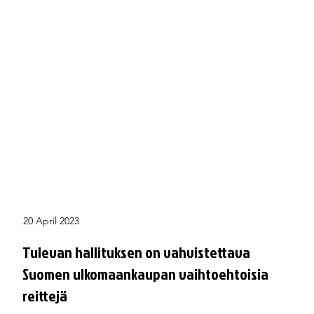
20 April 2023
Tulevan hallituksen on vahvistettava
Suomen ulkomaankaupan vaihtoehtoisia
reittejä