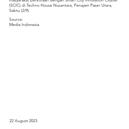
masyarakat perkotaan dengan Smart City Innovation Cluster
(SCIC) di Techno House Nusantara, Penajam Paser Utara,
Sabtu (2/9).
Source:
Media Indonesia
22 August 2023