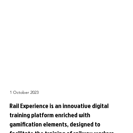
1 October 2023
Rail Experience is an innovative digital
training platform enriched with
gamification elements, designed to