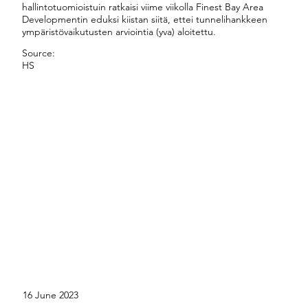
hallintotuomioistuin ratkaisi viime viikolla Finest Bay Area
Developmentin eduksi kiistan siitä, ettei tunnelihankkeen
ympäristövaikutusten arviointia (yva) aloitettu.
Source:
HS
16 June 2023