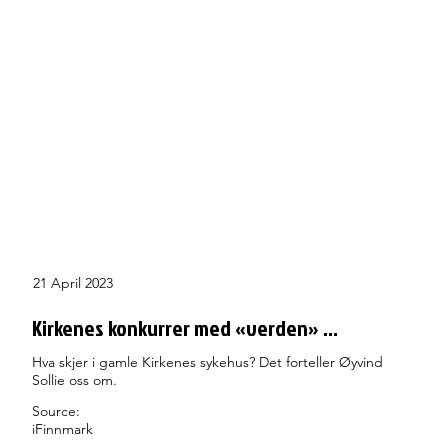
21 April 2023
Kirkenes konkurrer med «verden» ...
Hva skjer i gamle Kirkenes sykehus? Det forteller Øyvind
Sollie oss om.
Source:
iFinnmark