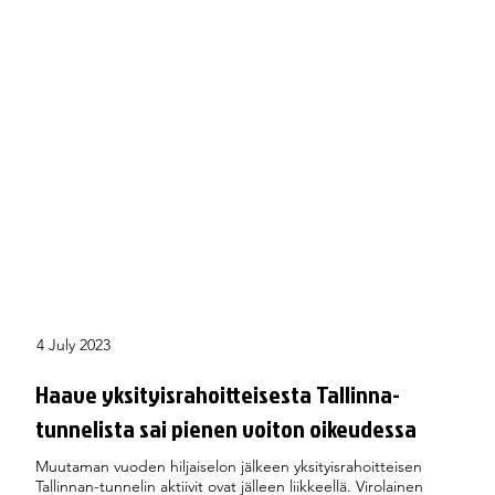
4 July 2023
Haave yksityisrahoitteisesta Tallinna-
tunnelista sai pienen voiton oikeudessa
Muutaman vuoden hiljaiselon jälkeen yksityisrahoitteisen
Tallinnan-tunnelin aktiivit ovat jälleen liikkeellä. Virolainen