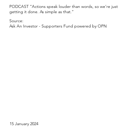
PODCAST “Actions speak louder than words, so we’re just
getting it done. As simple as that.”
Source:
Ask An Investor - Supporters Fund powered by OPN
15 January 2024